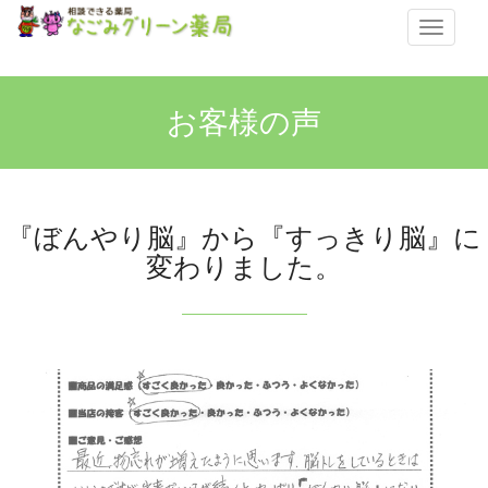
メ
ニ
ュ
ー
お客様の声
『ぼんやり脳』から『すっきり脳』に
変わりました。