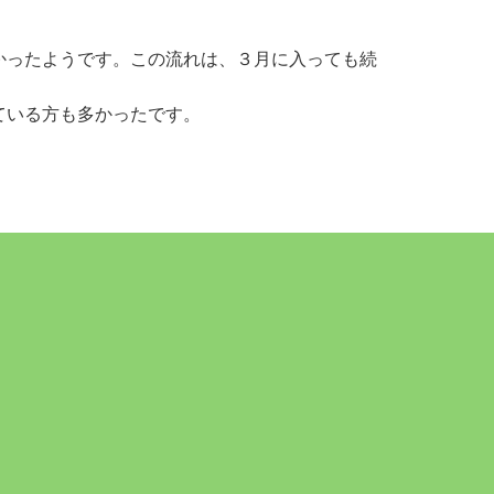
かったようです。この流れは、３月に入っても続
ている方も多かったです。