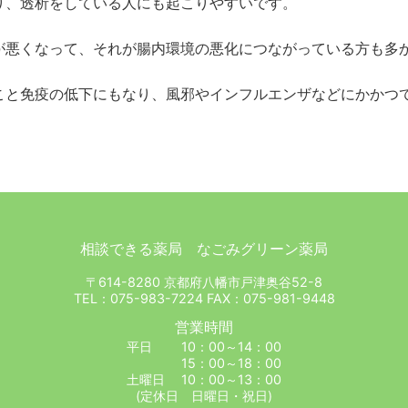
り、透析をしている人にも起こりやすいです。
が悪くなって、それが腸内環境の悪化につながっている方も多
こと免疫の低下にもなり、風邪やインフルエンザなどにかかつ
相談できる薬局 なごみグリーン薬局
〒614-8280 京都府八幡市戸津奥谷52-8
TEL：075-983-7224 FAX：075-981-9448
営業時間
平日 10：00～14：00
15：00～18：00
土曜日 10：00～13：00
(定休日 日曜日・祝日)