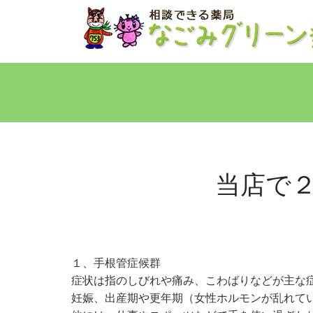
当店で
１、手根管症候群
症状は指のしびれや痛み、こわばりなどが主な
妊娠、出産期や更年期（女性ホルモンが乱れて