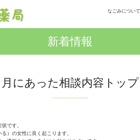
なごみについ
新着情報
２月にあった相談内容トップ
症状です。
いる）の女性に良く起こります。