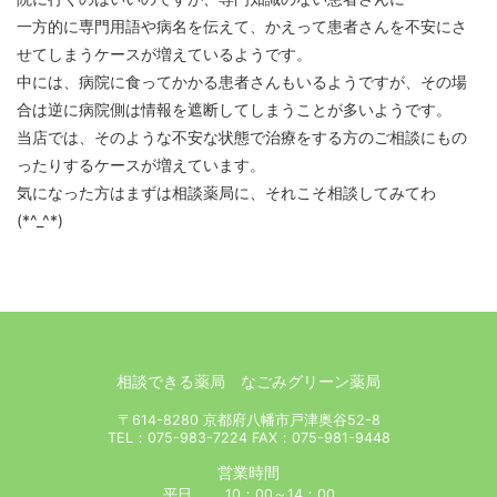
一方的に専門用語や病名を伝えて、かえって患者さんを不安にさ
せてしまうケースが増えているようです。
中には、病院に食ってかかる患者さんもいるようですが、その場
合は逆に病院側は情報を遮断してしまうことが多いようです。
当店では、そのような不安な状態で治療をする方のご相談にもの
ったりするケースが増えています。
気になった方はまずは相談薬局に、それこそ相談してみてわ
(*^_^*)
相談できる薬局 なごみグリーン薬局
〒614-8280 京都府八幡市戸津奥谷52-8
TEL：075-983-7224 FAX：075-981-9448
営業時間
平日 10：00～14：00