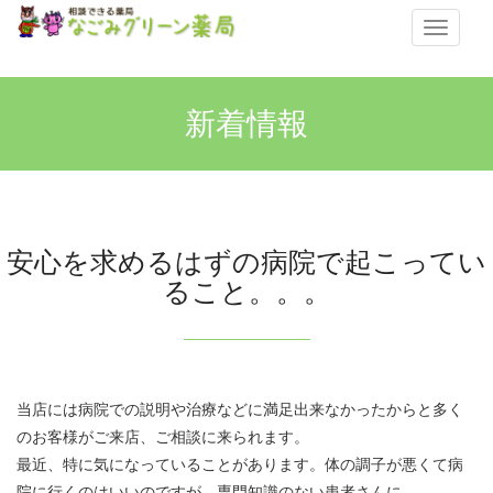
メ
ニ
ュ
ー
新着情報
安心を求めるはずの病院で起こってい
ること。。。
当店には病院での説明や治療などに満足出来なかったからと多く
のお客様がご来店、ご相談に来られます。
最近、特に気になっていることがあります。体の調子が悪くて病
院に行くのはいいのですが、専門知識のない患者さんに