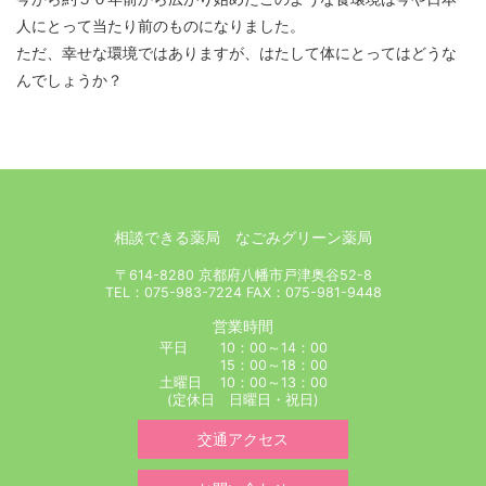
人にとって当たり前のものになりました。
ただ、幸せな環境ではありますが、はたして体にとってはどうな
んでしょうか？
相談できる薬局 なごみグリーン薬局
〒614-8280 京都府八幡市戸津奥谷52-8
TEL：075-983-7224 FAX：075-981-9448
営業時間
平日 10：00～14：00
15：00～18：00
土曜日 10：00～13：00
(定休日 日曜日・祝日)
交通アクセス