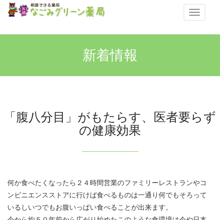
メ
ニ
ュ
ー
新着情報
「腹八分目」がもたらす、医者要らず
の健康効果
何か食べたくなったら２４時間営業のファミリーレストランやコ
ンビニエンスストアに行けば食べるものは一通り何でもそろって
いるしいつでもお腹いっぱい食べることが出来ます。
今から約５０年前から広がり始めたこのような食環境は今や日本